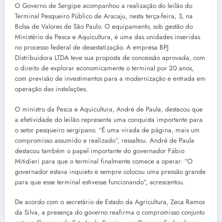
O Governo de Sergipe acompanhou a realização do leilão do
Terminal Pesqueiro Público de Aracaju, nesta terça-feira, 3, na
Bolsa de Valores de São Paulo. O equipamento, sob gestão do
Ministério da Pesca e Aquicultura, é uma das unidades inseridas
no processo federal de desestatização. A empresa BPJ
Distribuidora LTDA teve sua proposta de concessão aprovada, com
o direito de explorar economicamente o terminal por 20 anos,
com previsão de investimentos para a modernização e entrada em
operação das instalações.
O ministro da Pesca e Aquicultura, André de Paula, destacou que
a efetividade do leilão representa uma conquista importante para
o setor pesqueiro sergipano. “É uma virada de página, mais um
compromisso assumido e realizado”, ressaltou. André de Paula
destacou também o papel importante do governador Fábio
Mitidieri para que o terminal finalmente comece a operar. “O
governador estava inquieto e sempre colocou uma pressão grande
para que esse terminal estivesse funcionando”, acrescentou.
De acordo com o secretário de Estado da Agricultura, Zeca Ramos
da Silva, a presença do governo reafirma o compromisso conjunto