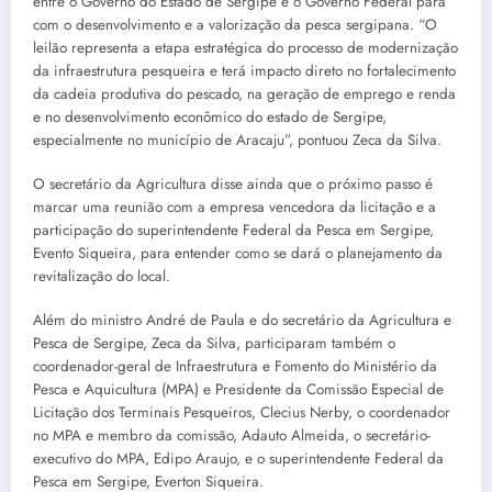
entre o Governo do Estado de Sergipe e o Governo Federal para
com o desenvolvimento e a valorização da pesca sergipana. “O
leilão representa a etapa estratégica do processo de modernização
da infraestrutura pesqueira e terá impacto direto no fortalecimento
da cadeia produtiva do pescado, na geração de emprego e renda
e no desenvolvimento econômico do estado de Sergipe,
especialmente no município de Aracaju”, pontuou Zeca da Silva.
O secretário da Agricultura disse ainda que o próximo passo é
marcar uma reunião com a empresa vencedora da licitação e a
participação do superintendente Federal da Pesca em Sergipe,
Evento Siqueira, para entender como se dará o planejamento da
revitalização do local.
Além do ministro André de Paula e do secretário da Agricultura e
Pesca de Sergipe, Zeca da Silva, participaram também o
coordenador-geral de Infraestrutura e Fomento do Ministério da
Pesca e Aquicultura (MPA) e Presidente da Comissão Especial de
Licitação dos Terminais Pesqueiros, Clecius Nerby, o coordenador
no MPA e membro da comissão, Adauto Almeida, o secretário-
executivo do MPA, Edipo Araujo, e o superintendente Federal da
Pesca em Sergipe, Everton Siqueira.