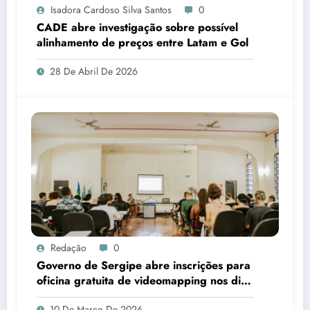
Isadora Cardoso Silva Santos
0
CADE abre investigação sobre possível
alinhamento de preços entre Latam e Gol
28 De Abril De 2026
Redação
0
Governo de Sergipe abre inscrições para
oficina gratuita de videomapping nos dias
18 e 19 de março
10 De Março De 2026