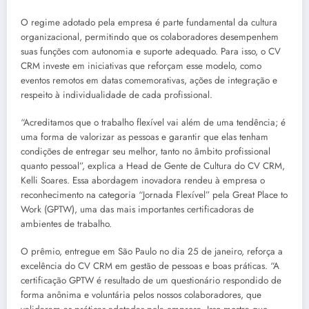
O regime adotado pela empresa é parte fundamental da cultura
organizacional, permitindo que os colaboradores desempenhem
suas funções com autonomia e suporte adequado. Para isso, o CV
CRM investe em iniciativas que reforçam esse modelo, como
eventos remotos em datas comemorativas, ações de integração e
respeito à individualidade de cada profissional.
“Acreditamos que o trabalho flexível vai além de uma tendência; é
uma forma de valorizar as pessoas e garantir que elas tenham
condições de entregar seu melhor, tanto no âmbito profissional
quanto pessoal”, explica a Head de Gente de Cultura do CV CRM,
Kelli Soares. Essa abordagem inovadora rendeu à empresa o
reconhecimento na categoria “Jornada Flexível” pela Great Place to
Work (GPTW), uma das mais importantes certificadoras de
ambientes de trabalho.
O prêmio, entregue em São Paulo no dia 25 de janeiro, reforça a
excelência do CV CRM em gestão de pessoas e boas práticas. “A
certificação GPTW é resultado de um questionário respondido de
forma anônima e voluntária pelos nossos colaboradores, que