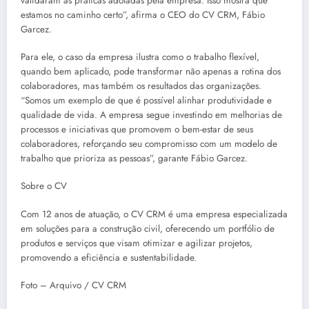
validaram as práticas adotadas pela empresa. Isso mostra que
estamos no caminho certo”, afirma o CEO do CV CRM, Fábio
Garcez.
Para ele, o caso da empresa ilustra como o trabalho flexível,
quando bem aplicado, pode transformar não apenas a rotina dos
colaboradores, mas também os resultados das organizações.
“Somos um exemplo de que é possível alinhar produtividade e
qualidade de vida. A empresa segue investindo em melhorias de
processos e iniciativas que promovem o bem-estar de seus
colaboradores, reforçando seu compromisso com um modelo de
trabalho que prioriza as pessoas”, garante Fábio Garcez.
Sobre o CV
Com 12 anos de atuação, o CV CRM é uma empresa especializada
em soluções para a construção civil, oferecendo um portfólio de
produtos e serviços que visam otimizar e agilizar projetos,
promovendo a eficiência e sustentabilidade.
Foto – Arquivo / CV CRM