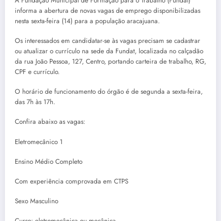
A Fundação Municipal de Formação para o Trabalho (Fundat)
informa a abertura de novas vagas de emprego disponibilizadas
nesta sexta-feira (14) para a população aracajuana.
Os interessados em candidatar-se às vagas precisam se cadastrar
ou atualizar o currículo na sede da Fundat, localizada no calçadão
da rua João Pessoa, 127, Centro, portando carteira de trabalho, RG,
CPF e currículo.
O horário de funcionamento do órgão é de segunda a sexta-feira,
das 7h às 17h.
Confira abaixo as vagas:
Eletromecânico 1
Ensino Médio Completo
Com experiência comprovada em CTPS
Sexo Masculino
Curso: eletromecânica ou mecânica