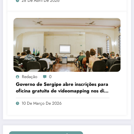
28 De Abril De 2026
Redação
0
Governo de Sergipe abre inscrições para
oficina gratuita de videomapping nos dias
18 e 19 de março
10 De Março De 2026