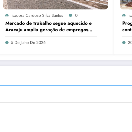
Isadora Cardoso Silva Santos
0
I
Mercado de trabalho segue aquecido e
Prog
Aracaju amplia geração de empregos
cont
formais
des
5 De Julho De 2026
2