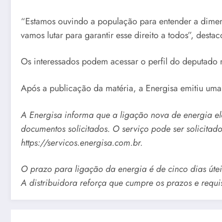
“Estamos ouvindo a população para entender a dimens
vamos lutar para garantir esse direito a todos”, desta
Os interessados podem acessar o perfil do deputado n
Após a publicação da matéria, a Energisa emitiu uma
A Energisa informa que a ligação nova de energia elé
documentos solicitados. O serviço pode ser solicita
https://servicos.energisa.com.br.
O prazo para ligação da energia é de cinco dias útei
A distribuidora reforça que cumpre os prazos e requis