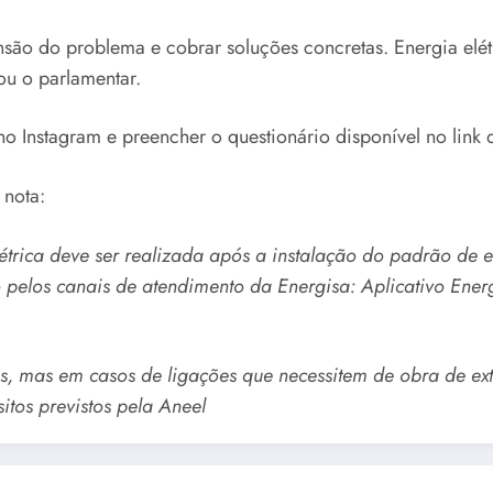
ão do problema e cobrar soluções concretas. Energia elét
cou o parlamentar.
o Instagram e preencher o questionário disponível no link 
 nota:
trica deve ser realizada após a instalação do padrão de en
do pelos canais de atendimento da Energisa: Aplicativo Ene
s, mas em casos de ligações que necessitem de obra de ext
itos previstos pela Aneel