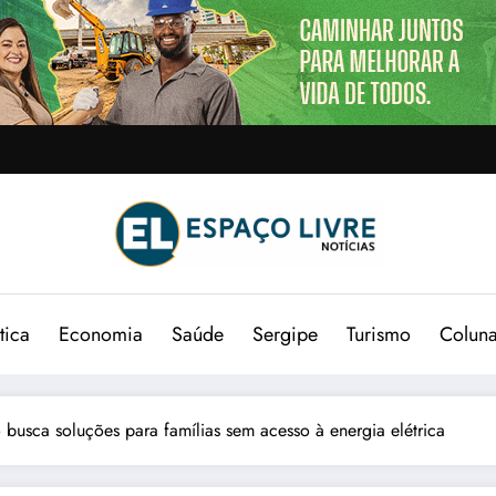
tica
Economia
Saúde
Sergipe
Turismo
Colun
 busca soluções para famílias sem acesso à energia elétrica