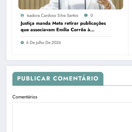
Isadora Cardoso Silva Santos
0
Justiça manda Meta retirar publicações
que associavam Emília Corrêa à
corrupção e identificar responsáveis
6 De Julho De 2026
PUBLICAR COMENTÁRIO
Comentários