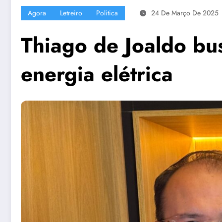
Agora
Letreiro
Politica
24 De Março De 2025
Thiago de Joaldo bus
energia elétrica