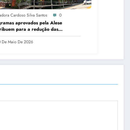
sadora Cardoso Silva Santos
0
ramas aprovados pela Alese
ribuem para a redução das
igualdades em Sergipe
0 De Maio De 2026