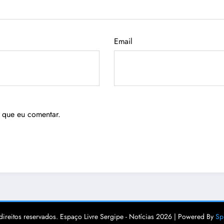
Email
 que eu comentar.
direitos reservados. Espaço Livre Sergipe - Notícias 2026 | Powered By
Sp