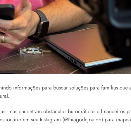
nindo informações para buscar soluções para famílias que e
ural.
s, mas encontram obstáculos burocráticos e financeiros par
uestionário em seu Instagram (@thiagodejoaldo) para mape