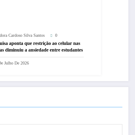
adora Cardoso Silva Santos
0
uisa aponta que restrição ao celular nas
las diminuiu a ansiedade entre estudantes
De Julho De 2026