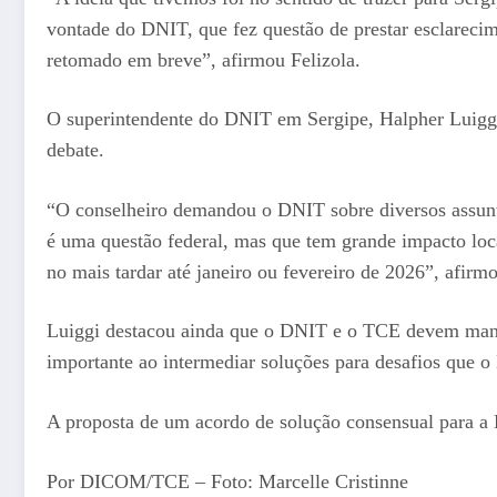
vontade do DNIT, que fez questão de prestar esclarecim
retomado em breve”, afirmou Felizola.
O superintendente do DNIT em Sergipe, Halpher Luiggi
debate.
“O conselheiro demandou o DNIT sobre diversos assunt
é uma questão federal, mas que tem grande impacto loc
no mais tardar até janeiro ou fevereiro de 2026”, afirm
Luiggi destacou ainda que o DNIT e o TCE devem mante
importante ao intermediar soluções para desafios que o 
A proposta de um acordo de solução consensual para a 
Por DICOM/TCE – Foto: Marcelle Cristinne