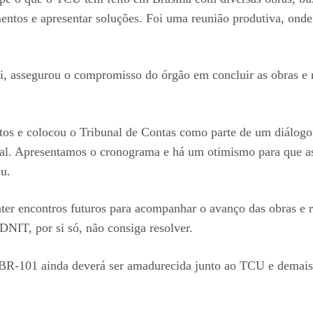
entos e apresentar soluções. Foi uma reunião produtiva, onde
, assegurou o compromisso do órgão em concluir as obras e r
os e colocou o Tribunal de Contas como parte de um diálogo
al. Apresentamos o cronograma e há um otimismo para que as i
ou.
r encontros futuros para acompanhar o avanço das obras e r
DNIT, por si só, não consiga resolver.
BR-101 ainda deverá ser amadurecida junto ao TCU e demais 