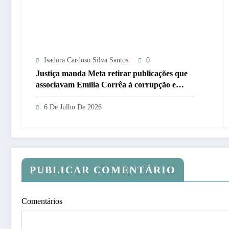
Isadora Cardoso Silva Santos
0
Justiça manda Meta retirar publicações que
associavam Emília Corrêa à corrupção e
identificar responsáveis
6 De Julho De 2026
PUBLICAR COMENTÁRIO
Comentários