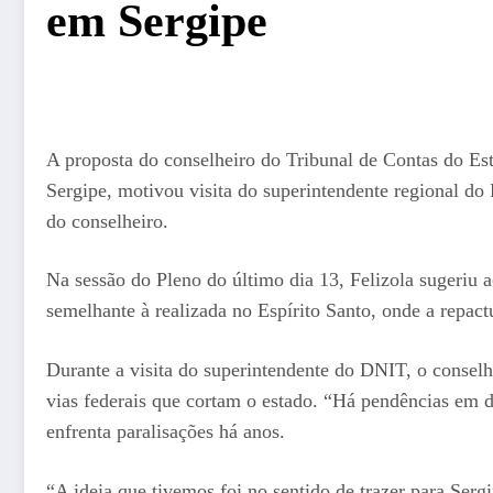
em Sergipe
A proposta do conselheiro do Tribunal de Contas do Es
Sergipe, motivou visita do superintendente regional do
do conselheiro.
Na sessão do Pleno do último dia 13, Felizola sugeriu
semelhante à realizada no Espírito Santo, onde a repac
Durante a visita do superintendente do DNIT, o consel
vias federais que cortam o estado. “Há pendências em d
enfrenta paralisações há anos.
“A ideia que tivemos foi no sentido de trazer para Se