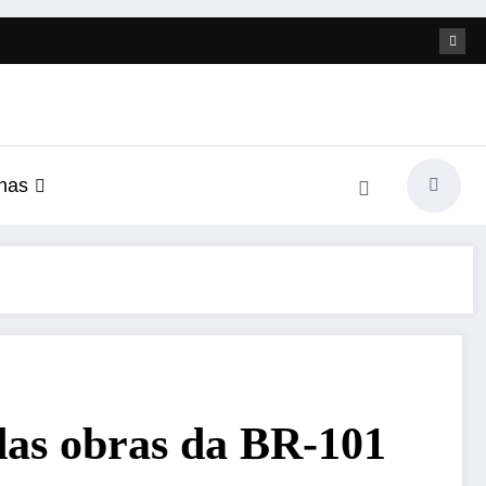
nas
das obras da BR-101