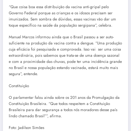
“Que coisa boa essa distribuição da vacina anti-gripal pelo
Governo Federal porque as crianças e os idosos precisam ser
imunizados. Sem sombra de dúvidas, essas vacinas vão dar um
toque específico na saúde da população sergipana”, celebra.
Manuel Marcos informou ainda que o Brasil passou a ser auto-
suficiente na produção da vacina contra a dengue. “Uma produção
cuja eficácia foi pesquisada e comprovada. Isso vai ser uma coisa
extraordinária, pois sabemos que trata-se de uma doença sazonal
e com a proximidade das chuvas, pode ter uma incidência grande
no Brasil e nossa população estando vacinada, estará muito mais
segura”, entende.
Constituição
O parlamentar falou ainda sobre os 201 anos da Promulgação da
Constituição Brasileira. “Que todos respeitem a Constituição
Brasileira para dar segurança a todos nós moradores desse país
lindo chamado Brasil””, afirma.
Foto: Jadilson Simões