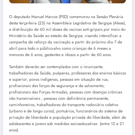
O deputado Manuel Marcos (PSD) comemorou na Sessão Plenária
desta terça-feira (25) na Assembleia Legislativa de Sergipe (Alese),
a distribuição de 60 mil doses de vacinas anti-gripais por meio do
Ministério da Saúde ao estado de Sergipe, visando intensificar a
campanha de reforço da vacinação a partir do próximo dia 7 de
abril para todo o público-alvo como crianças de 6 meses a
menores de 6 anos, gestantes e idosos a partir de 60 anos.
Também deverão ser contemplados com o imunizante,
trabalhadores da Saúde, puéperas, professores dos ensinos básicos
e superior; povos indígenas, pessoas em situação de rua,
profissionais das forças de segurança e de salvamento;
profissionais das Forças Armadas, pessoas com doenças crônicas
não transmissíveis , pessoas com deficiência permanente,
caminhoneiros, trabalhadores do transporte rodoviário coletivo
(urbano e de longo curso); portuários, funcionários do sistema de
privação de liberdade e população privada de liberdade, além de
adolescentes e jovens sob medidas socioeducativas (entre 12 e 21
anos).