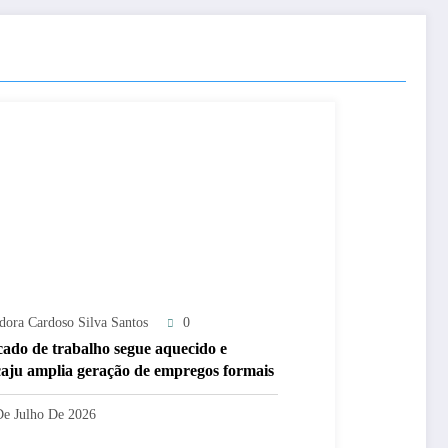
adora Cardoso Silva Santos
0
ado de trabalho segue aquecido e
aju amplia geração de empregos formais
De Julho De 2026