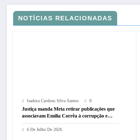
NOTÍCIAS RELACIONADAS
Isadora Cardoso Silva Santos
0
Justiça manda Meta retirar publicações que
associavam Emília Corrêa à corrupção e
identificar responsáveis
6 De Julho De 2026