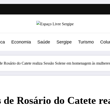
ica
Economia
Saúde
Sergipe
Turismo
Colu
e Rosário do Catete realiza Sessão Solene em homenagem às mulhere
de Rosário do Catete rea