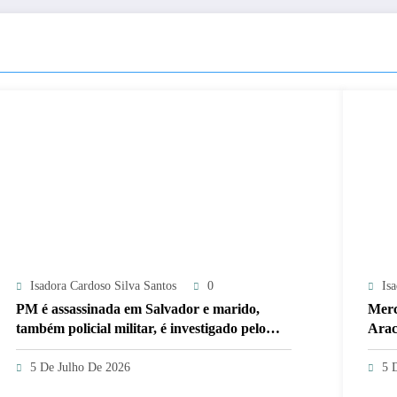
Isadora Cardoso Silva Santos
0
Is
PM é assassinada em Salvador e marido,
Merc
também policial militar, é investigado pelo
Arac
crime
5 De Julho De 2026
5 