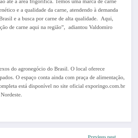
ão até a área frigorífica. Temos uma marca de carne
genético e a qualidade da carne, atendendo à demanda
rasil e a busca por carne de alta qualidade. Aqui,
ução de carne aqui na região”, adiantou Valdomiro
xos do agronegócio do Brasil. O local oferece
uipados. O espaço conta ainda com praça de alimentação,
ompleta está disponível no site oficial exporingo.com.br
 Nordeste.
Previous post