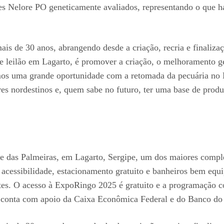
zes Nelore PO geneticamente avaliados, representando o que 
is de 30 anos, abrangendo desde a criação, recria e finalizaç
ste leilão em Lagarto, é promover a criação, o melhoramento 
mos uma grande oportunidade com a retomada da pecuária no B
es nordestinos e, quem sabe no futuro, ter uma base de prod
 das Palmeiras, em Lagarto, Sergipe, um dos maiores comple
, acessibilidade, estacionamento gratuito e banheiros bem eq
tantes. O acesso à ExpoRingo 2025 é gratuito e a programação c
o conta com apoio da Caixa Econômica Federal e do Banco do