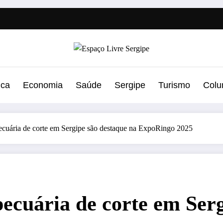
ica
Economia
Saúde
Sergipe
Turismo
Colu
ecuária de corte em Sergipe são destaque na ExpoRingo 2025
pecuária de corte em Ser