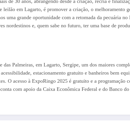
is de 30 anos, abrangendo desde a criação, recria e finalizaç
ste leilão em Lagarto, é promover a criação, o melhoramento 
mos uma grande oportunidade com a retomada da pecuária no B
es nordestinos e, quem sabe no futuro, ter uma base de prod
 das Palmeiras, em Lagarto, Sergipe, um dos maiores comple
, acessibilidade, estacionamento gratuito e banheiros bem eq
tantes. O acesso à ExpoRingo 2025 é gratuito e a programação c
o conta com apoio da Caixa Econômica Federal e do Banco do