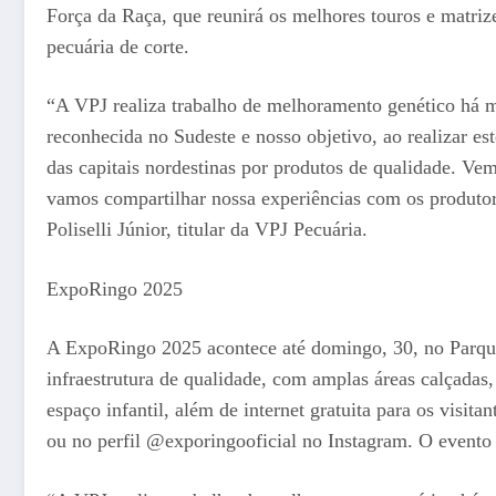
Força da Raça, que reunirá os melhores touros e matri
pecuária de corte.
“A VPJ realiza trabalho de melhoramento genético há ma
reconhecida no Sudeste e nosso objetivo, ao realizar e
das capitais nordestinas por produtos de qualidade. Ve
vamos compartilhar nossa experiências com os produtor
Poliselli Júnior, titular da VPJ Pecuária.
ExpoRingo 2025
A ExpoRingo 2025 acontece até domingo, 30, no Parque
infraestrutura de qualidade, com amplas áreas calçadas
espaço infantil, além de internet gratuita para os visi
ou no perfil @exporingooficial no Instagram. O event