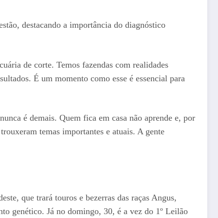
estão, destacando a importância do diagnóstico
ecuária de corte. Temos fazendas com realidades
resultados. É um momento como esse é essencial para
o nunca é demais. Quem fica em casa não aprende e, por
s trouxeram temas importantes e atuais. A gente
ste, que trará touros e bezerras das raças Angus,
to genético. Já no domingo, 30, é a vez do 1º Leilão