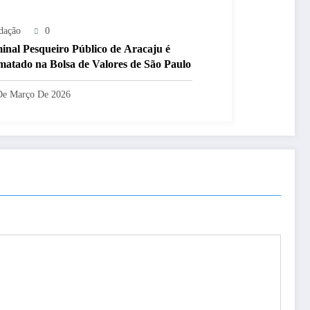
dação
0
inal Pesqueiro Público de Aracaju é
matado na Bolsa de Valores de São Paulo
De Março De 2026