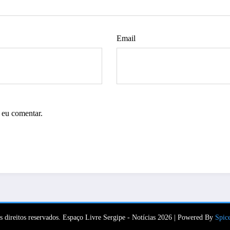
Email
 eu comentar.
s direitos reservados. Espaço Livre Sergipe - Notícias 2026 | Powered By
Spic