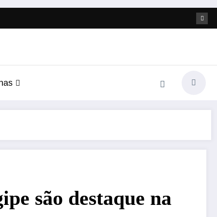
nas
gipe são destaque na