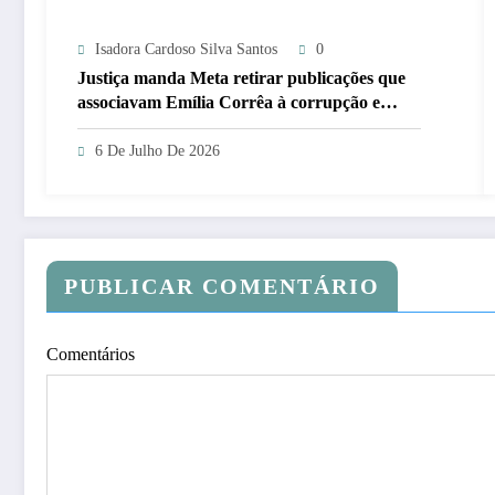
Isadora Cardoso Silva Santos
0
Justiça manda Meta retirar publicações que
associavam Emília Corrêa à corrupção e
identificar responsáveis
6 De Julho De 2026
PUBLICAR COMENTÁRIO
Comentários