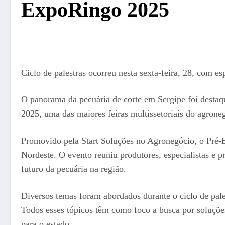
ExpoRingo 2025
Ciclo de palestras ocorreu nesta sexta-feira, 28, com esp
O panorama da pecuária de corte em Sergipe foi destaqu
2025, uma das maiores feiras multissetoriais do agrone
Promovido pela Start Soluções no Agronegócio, o Pré-En
Nordeste. O evento reuniu produtores, especialistas e p
futuro da pecuária na região.
Diversos temas foram abordados durante o ciclo de pale
Todos esses tópicos têm como foco a busca por soluçõe
para o estado.