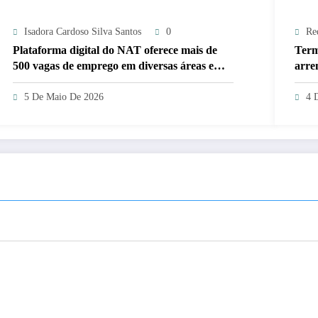
Isadora Cardoso Silva Santos
0
Re
Plataforma digital do NAT oferece mais de
Term
500 vagas de emprego em diversas áreas em
arre
Sergipe
5 De Maio De 2026
4 