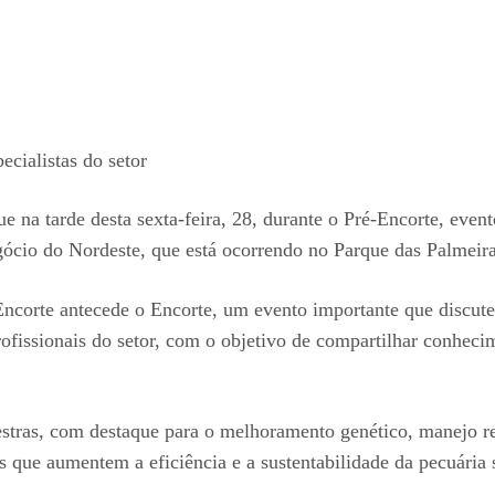
ecialistas do setor
e na tarde desta sexta-feira, 28, durante o Pré-Encorte, ev
gócio do Nordeste, que está ocorrendo no Parque das Palmeir
corte antecede o Encorte, um evento importante que discute a
rofissionais do setor, com o objetivo de compartilhar conheci
stras, com destaque para o melhoramento genético, manejo re
s que aumentem a eficiência e a sustentabilidade da pecuária