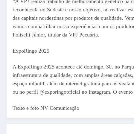
“A VPJ realiza trabalho de melhoramento genético há ma
reconhecida no Sudeste e nosso objetivo, ao realizar e
das capitais nordestinas por produtos de qualidade. Ve
vamos compartilhar nossa experiências com os produtor
Poliselli Júnior, titular da VPJ Pecuária.
ExpoRingo 2025
A ExpoRingo 2025 acontece até domingo, 30, no Parque
infraestrutura de qualidade, com amplas áreas calçadas
espaço infantil, além de internet gratuita para os visi
ou no perfil @exporingooficial no Instagram. O event
Texto e foto NV Comunicação