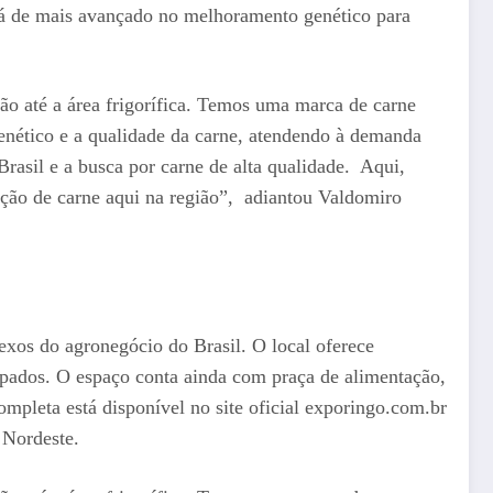
há de mais avançado no melhoramento genético para
ão até a área frigorífica. Temos uma marca de carne
genético e a qualidade da carne, atendendo à demanda
rasil e a busca por carne de alta qualidade. Aqui,
ução de carne aqui na região”, adiantou Valdomiro
xos do agronegócio do Brasil. O local oferece
uipados. O espaço conta ainda com praça de alimentação,
ompleta está disponível no site oficial exporingo.com.br
 Nordeste.