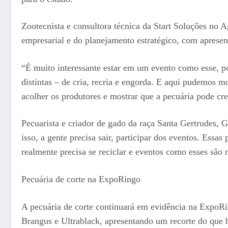
Zootecnista e consultora técnica da Start Soluções no 
empresarial e do planejamento estratégico, com apresen
“É muito interessante estar em um evento como esse, po
distintas – de cria, recria e engorda. E aqui pudemos
acolher os produtores e mostrar que a pecuária pode cre
Pecuarista e criador de gado da raça Santa Gertrudes, 
isso, a gente precisa sair, participar dos eventos. Essa
realmente precisa se reciclar e eventos como esses são
Pecuária de corte na ExpoRingo
A pecuária de corte continuará em evidência na ExpoRin
Brangus e Ultrablack, apresentando um recorte do que 