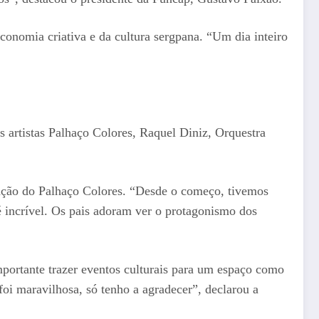
economia criativa e da cultura sergpana. “Um dia inteiro
 artistas Palhaço Colores, Raquel Diniz, Orquestra
ação do Palhaço Colores. “Desde o começo, tivemos
 é incrível. Os pais adoram ver o protagonismo dos
ortante trazer eventos culturais para um espaço como
foi maravilhosa, só tenho a agradecer”, declarou a