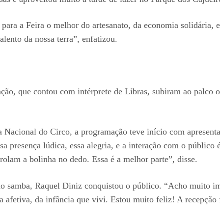
r para a Feira o melhor do artesanato, da economia solidária, 
alento da nossa terra”, enfatizou.
ão, que contou com intérprete de Libras, subiram ao palco os
 Nacional do Circo, a programação teve início com apresent
a presença lúdica, essa alegria, e a interação com o público
olam a bolinha no dedo. Essa é a melhor parte”, disse.
 samba, Raquel Diniz conquistou o público. “Acho muito imp
afetiva, da infância que vivi. Estou muito feliz! A recepção 