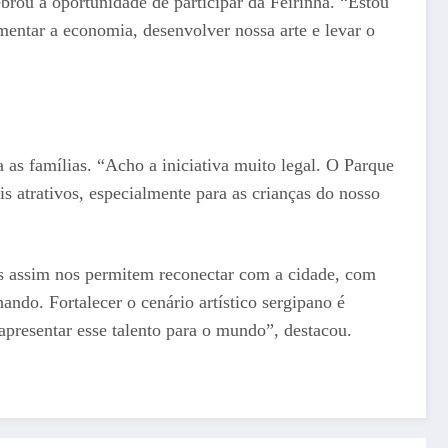
brou a oportunidade de participar da Feirinha. “Estou
mentar a economia, desenvolver nossa arte e levar o
 as famílias. “Acho a iniciativa muito legal. O Parque
s atrativos, especialmente para as crianças do nosso
es assim nos permitem reconectar com a cidade, com
ndo. Fortalecer o cenário artístico sergipano é
apresentar esse talento para o mundo”, destacou.