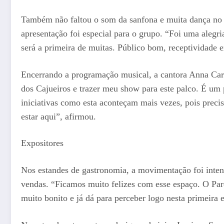
Também não faltou o som da sanfona e muita dança no ‘
apresentação foi especial para o grupo. “Foi uma alegri
será a primeira de muitas. Público bom, receptividade 
Encerrando a programação musical, a cantora Anna Caro
dos Cajueiros e trazer meu show para este palco. É um pr
iniciativas como esta aconteçam mais vezes, pois preci
estar aqui”, afirmou.
Expositores
Nos estandes de gastronomia, a movimentação foi inten
vendas. “Ficamos muito felizes com esse espaço. O Par
muito bonito e já dá para perceber logo nesta primeira 