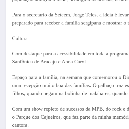
Para o secretário da Seteem, Jorge Teles, a ideia é leva
preparado para receber a família sergipana e mostrar o t
Cultura
Com destaque para a acessibilidade em toda a programaç
Sanfônica de Aracaju e Anna Carol.
Espaço para a família, na semana que comemorou o Dia
uma recepção muito boa das famílias. O palhaço traz ess
filhos, quando pegam na bolinha de malabares, quando r
Com um show repleto de sucessos da MPB, do rock e do
o Parque dos Cajueiros, que faz parte da minha memória 
cantora.