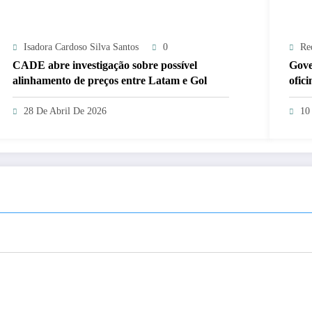
Isadora Cardoso Silva Santos
0
Re
CADE abre investigação sobre possível
Gove
alinhamento de preços entre Latam e Gol
ofic
e 19
28 De Abril De 2026
10