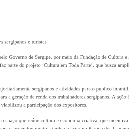
 sergipanos e turistas
 pelo Governo de Sergipe, por meio da Fundação de Cultura e A
faz parte do projeto ‘Cultura em Toda Parte’, que busca ampli
oritariamente sergipanos e atividades para o público infanti
para a geração de renda dos trabalhadores sergipanos. A ação 
abilizou a participação dos expositores.
espaço que reúne cultura e economia criativa, que incentiva e
rtesãs e aproveitou muito a tarde de lazer no Parque dos Cajue