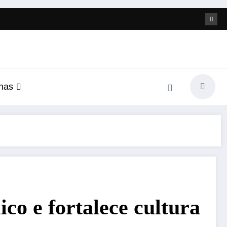
nas
co e fortalece cultura