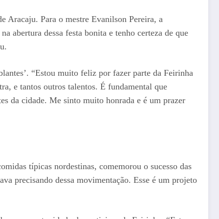
e Aracaju. Para o mestre Evanilson Pereira, a
na abertura dessa festa bonita e tenho certeza de que
u.
ntes’. “Estou muito feliz por fazer parte da Feirinha
tra, e tantos outros talentos. É fundamental que
tes da cidade. Me sinto muito honrada e é um prazer
comidas típicas nordestinas, comemorou o sucesso das
tava precisando dessa movimentação. Esse é um projeto