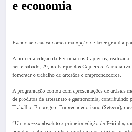
e economia
Evento se destaca como uma opção de lazer gratuita para
A primeira edição da Feirinha dos Cajueiros, realizada
neste sábado, 29, no Parque dos Cajueiros. A iniciativa 
fomentar o trabalho de artesãos e empreendedores.
A programação contou com apresentações de artistas maj
de produtos de artesanato e gastronomia, contribuindo 
Trabalho, Emprego e Empreendedorismo (Seteem), que vi
“Um sucesso absoluto a primeira edição da Feirinha, um 
população abraçou a ideia, prestigiou os artistas, as a