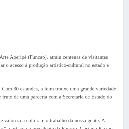
rte Aperipê (Funcap), atraiu centenas de visitantes
ar o acesso à produção artístico-cultural no estado e
l. Com 30 estandes, a feira trouxe uma grande variedade
é fruto de uma parceria com a Secretaria de Estado do
 valoriza a cultura e o trabalho da nossa gente. A
iros”, destacou o presidente da Funcap, Gustavo Paixão.