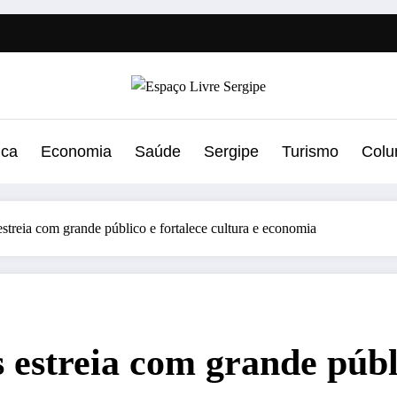
ica
Economia
Saúde
Sergipe
Turismo
Colu
estreia com grande público e fortalece cultura e economia
 estreia com grande públi