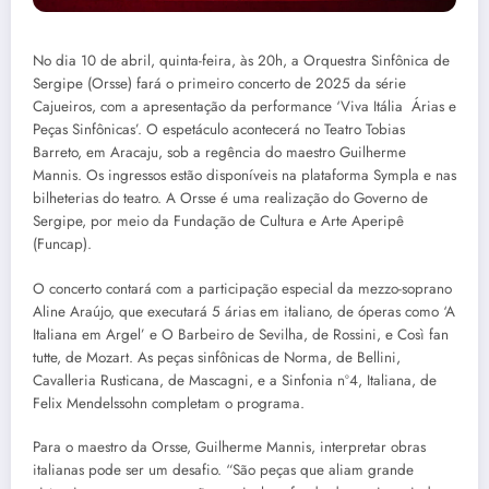
No dia 10 de abril, quinta-feira, às 20h, a Orquestra Sinfônica de
Sergipe (Orsse) fará o primeiro concerto de 2025 da série
Cajueiros, com a apresentação da performance ‘Viva Itália Árias e
Peças Sinfônicas’. O espetáculo acontecerá no Teatro Tobias
Barreto, em Aracaju, sob a regência do maestro Guilherme
Mannis. Os ingressos estão disponíveis na plataforma Sympla e nas
bilheterias do teatro. A Orsse é uma realização do Governo de
Sergipe, por meio da Fundação de Cultura e Arte Aperipê
(Funcap).
O concerto contará com a participação especial da mezzo-soprano
Aline Araújo, que executará 5 árias em italiano, de óperas como ‘A
Italiana em Argel’ e O Barbeiro de Sevilha, de Rossini, e Così fan
tutte, de Mozart. As peças sinfônicas de Norma, de Bellini,
Cavalleria Rusticana, de Mascagni, e a Sinfonia nº4, Italiana, de
Felix Mendelssohn completam o programa.
Para o maestro da Orsse, Guilherme Mannis, interpretar obras
italianas pode ser um desafio. “São peças que aliam grande