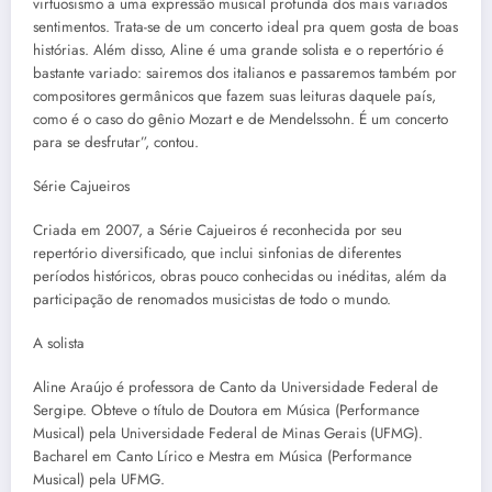
virtuosismo a uma expressão musical profunda dos mais variados
sentimentos. Trata-se de um concerto ideal pra quem gosta de boas
histórias. Além disso, Aline é uma grande solista e o repertório é
bastante variado: sairemos dos italianos e passaremos também por
compositores germânicos que fazem suas leituras daquele país,
como é o caso do gênio Mozart e de Mendelssohn. É um concerto
para se desfrutar”, contou.
Série Cajueiros
Criada em 2007, a Série Cajueiros é reconhecida por seu
repertório diversificado, que inclui sinfonias de diferentes
períodos históricos, obras pouco conhecidas ou inéditas, além da
participação de renomados musicistas de todo o mundo.
A solista
Aline Araújo é professora de Canto da Universidade Federal de
Sergipe. Obteve o título de Doutora em Música (Performance
Musical) pela Universidade Federal de Minas Gerais (UFMG).
Bacharel em Canto Lírico e Mestra em Música (Performance
Musical) pela UFMG.