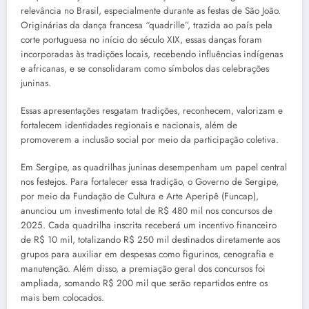
relevância no Brasil, especialmente durante as festas de São João.
Originárias da dança francesa “quadrille”, trazida ao país pela
corte portuguesa no início do século XIX, essas danças foram
incorporadas às tradições locais, recebendo influências indígenas
e africanas, e se consolidaram como símbolos das celebrações
juninas.
Essas apresentações resgatam tradições, reconhecem, valorizam e
fortalecem identidades regionais e nacionais, além de
promoverem a inclusão social por meio da participação coletiva.
Em Sergipe, as quadrilhas juninas desempenham um papel central
nos festejos. Para fortalecer essa tradição, o Governo de Sergipe,
por meio da Fundação de Cultura e Arte Aperipê (Funcap),
anunciou um investimento total de R$ 480 mil nos concursos de
2025. Cada quadrilha inscrita receberá um incentivo financeiro
de R$ 10 mil, totalizando R$ 250 mil destinados diretamente aos
grupos para auxiliar em despesas como figurinos, cenografia e
manutenção. Além disso, a premiação geral dos concursos foi
ampliada, somando R$ 200 mil que serão repartidos entre os
mais bem colocados.