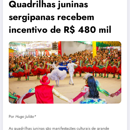
Quadrilhas juninas
sergipanas recebem
incentivo de R$ 480 mil
Por
Hugo Julião*
As quadrilhas juninas são manifestações culturais de grande