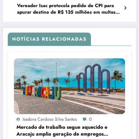
Vereador Isac protocola pedido de CPI para
apurar destino de R$ 135 milhões em multas
de trânsito em Aracaju
NOTÍCIAS RELACIONADAS
Isadora Cardoso Silva Santos
0
Mercado de trabalho segue aquecido e
Aracaju amplia geração de empregos