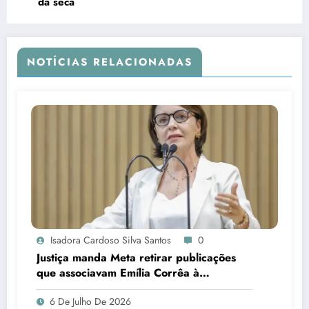
da seca
NOTÍCIAS RELACIONADAS
Isadora Cardoso Silva Santos
0
Justiça manda Meta retirar publicações
que associavam Emília Corrêa à
corrupção e identificar responsáveis
6 De Julho De 2026