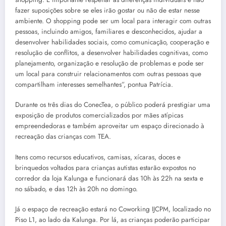
fazer suposições sobre se eles irão gostar ou não de estar nesse
ambiente. O shopping pode ser um local para interagir com outras
pessoas, incluindo amigos, familiares e desconhecidos, ajudar a
desenvolver habilidades sociais, como comunicação, cooperação e
resolução de conflitos, a desenvolver habilidades cognitivas, como
planejamento, organização e resolução de problemas e pode ser
um local para construir relacionamentos com outras pessoas que
compartilham interesses semelhantes”, pontua Patrícia.
Durante os três dias do ConecTea, o público poderá prestigiar uma
exposição de produtos comercializados por mães atípicas
empreendedoras e também aproveitar um espaço direcionado à
recreação das crianças com TEA.
Itens como recursos educativos, camisas, xícaras, doces e
brinquedos voltados para crianças autistas estarão expostos no
corredor da loja Kalunga e funcionará das 10h às 22h na sexta e
no sábado, e das 12h às 20h no domingo.
Já o espaço de recreação estará no Coworking IJCPM, localizado no
Piso L1, ao lado da Kalunga. Por lá, as crianças poderão participar