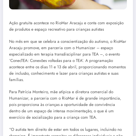
Ação gratuita acontece no RioMar Aracaju e conta com exposição
de produtos e espaço recreativo para crianças autistas
No mês em que se celebra a conscientização do autismo, o RioMar
Aracaju promove, em parceria com o Humanizar – espaço
especializado em terapia transdisciplinar para TEA –, o evento
‘ConecTEA: Conexões voltadas para o TEA’. A programação
acontece entre os dias 11 e 13 de abril, proporcionando momentos
de inclusão, conhecimento e lazer para crianças autistas e suas
famílias.
Para Patrícia Monteiro, mãe atípica e diretora comercial do
Humanizar, a parceria com o RioMar é de grande importância,
pois proporciona às crianças a oportunidade de convivência
dentro de um espaço de intensa movimentação, o que é um
exercício de socialização para a criança com TEA.
“O autista tem direito de estar em todos os lugares, incluindo no
shopping. É importante respeitar as diferenças individuais e não