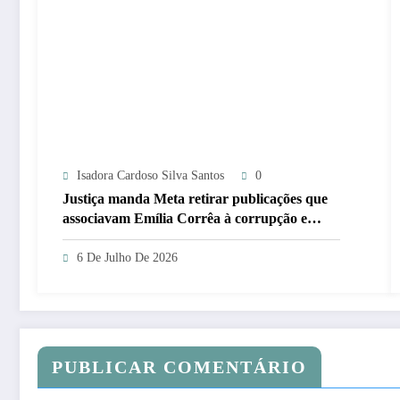
Isadora Cardoso Silva Santos
0
Justiça manda Meta retirar publicações que
associavam Emília Corrêa à corrupção e
identificar responsáveis
6 De Julho De 2026
PUBLICAR COMENTÁRIO