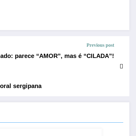
Previous post
enado: parece “AMOR”, mas é “CILADA”!
oral sergipana