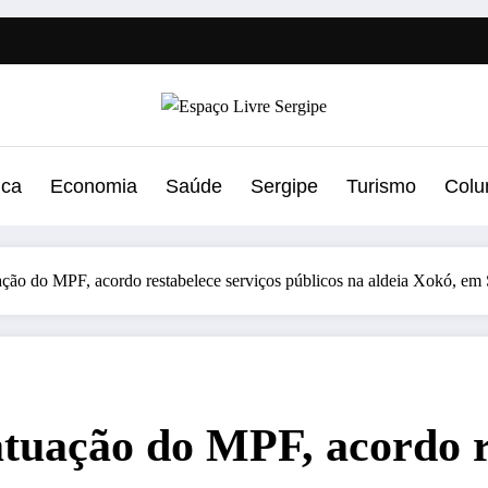
ica
Economia
Saúde
Sergipe
Turismo
Colu
ação do MPF, acordo restabelece serviços públicos na aldeia Xokó, em
atuação do MPF, acordo r