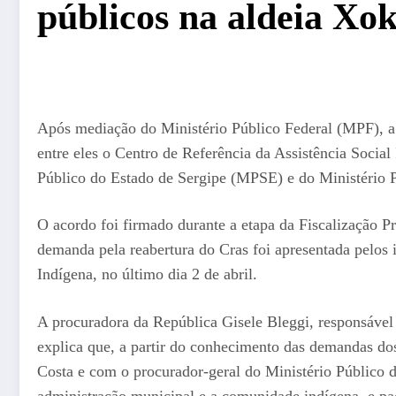
públicos na aldeia Xo
Após mediação do Ministério Público Federal (MPF), a p
entre eles o Centro de Referência da Assistência Social
Público do Estado de Sergipe (MPSE) e do Ministério 
O acordo foi firmado durante a etapa da Fiscalização P
demanda pela reabertura do Cras foi apresentada pelos i
Indígena, no último dia 2 de abril.
A procuradora da República Gisele Bleggi, responsável
explica que, a partir do conhecimento das demandas do
Costa e com o procurador-geral do Ministério Público
administração municipal e a comunidade indígena, e pac