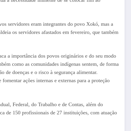
vos servidores eram integrantes do povo Xokó, mas a
ldeia os servidores afastados em fevereiro, que também
aca a importância dos povos originários e do seu modo
também como as comunidades indígenas sentem, de forma
ão de doenças e o risco à segurança alimentar.
e fomentar ações internas e externas para a proteção
dual, Federal, do Trabalho e de Contas, além do
 de 150 profissionais de 27 instituições, com atuação