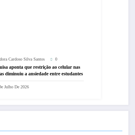
adora Cardoso Silva Santos
0
uisa aponta que restrição ao celular nas
las diminuiu a ansiedade entre estudantes
De Julho De 2026