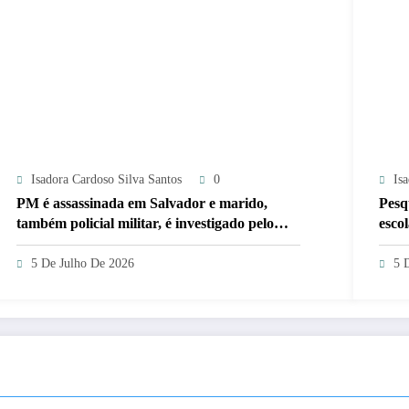
Isadora Cardoso Silva Santos
0
Is
PM é assassinada em Salvador e marido,
Pesq
também policial militar, é investigado pelo
esco
crime
5 De Julho De 2026
5 