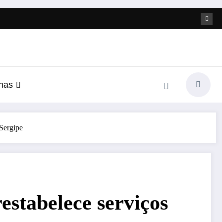
nas
 Sergipe
estabelece serviços