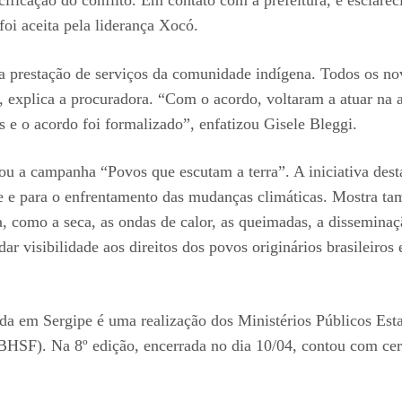
oi aceita pela liderança Xocó.
a prestação de serviços da comunidade indígena. Todos os no
 explica a procuradora. “Com o acordo, voltaram a atuar na a
 e o acordo foi formalizado”, enfatizou Gisele Bleggi.
ou a campanha “Povos que escutam a terra”. A iniciativa dest
nte e para o enfrentamento das mudanças climáticas. Mostra 
, como a seca, as ondas de calor, as queimadas, a disseminaç
 visibilidade aos direitos dos povos originários brasileiros 
da em Sergipe é uma realização dos Ministérios Públicos Esta
HSF). Na 8º edição, encerrada no dia 10/04, contou com cerca