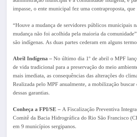
impasse, o ente municipal fez uma contraproposta, que f
“Houve a mudança de servidores públicos municipais n
mudança não foi acolhida pela maioria da comunidade”,
são indígenas. As duas partes cederam em alguns termos
Abril Indígena –
No último dia 1º de abril o MPF lanç
de vida tradicional para a preservação do meio ambie
mais imediata, as consequências das alterações do clima
Realizada pelo MPF anualmente, a mobilização buscar dar
dessas garantias.
Conheça a FPI/SE –
A Fiscalização Preventiva Integra
Comitê da Bacia Hidrográfica do Rio São Francisco (CB
em 9 municípios sergipanos.