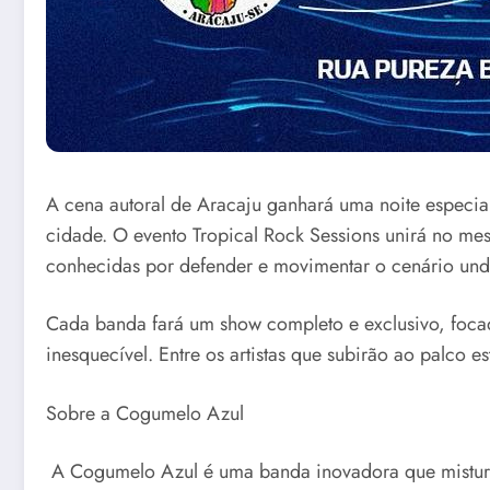
A cena autoral de Aracaju ganhará uma noite especia
cidade. O evento Tropical Rock Sessions unirá no m
conhecidas por defender e movimentar o cenário und
Cada banda fará um show completo e exclusivo, focad
inesquecível. Entre os artistas que subirão ao palco 
Sobre a Cogumelo Azul
A Cogumelo Azul é uma banda inovadora que mistura i