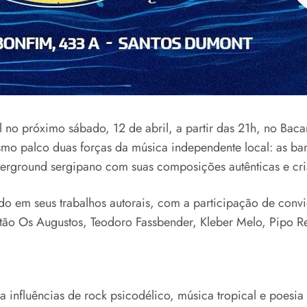
l no próximo sábado, 12 de abril, a partir das 21h, no Bac
esmo palco duas forças da música independente local: as
erground sergipano com suas composições autênticas e cria
o em seus trabalhos autorais, com a participação de convi
estão Os Augustos, Teodoro Fassbender, Kleber Melo, Pipo Re
nfluências de rock psicodélico, música tropical e poesia