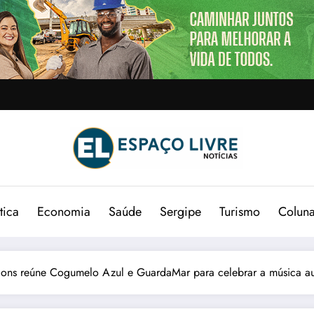
tica
Economia
Saúde
Sergipe
Turismo
Colun
sions reúne Cogumelo Azul e GuardaMar para celebrar a música au