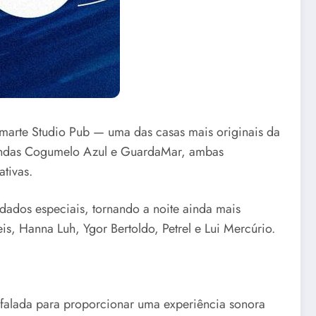
amarte Studio Pub — uma das casas mais originais da
 bandas Cogumelo Azul e GuardaMar, ambas
tivas.
dados especiais, tornando a noite ainda mais
is, Hanna Luh, Ygor Bertoldo, Petrel e Lui Mercúrio.
 falada para proporcionar uma experiência sonora