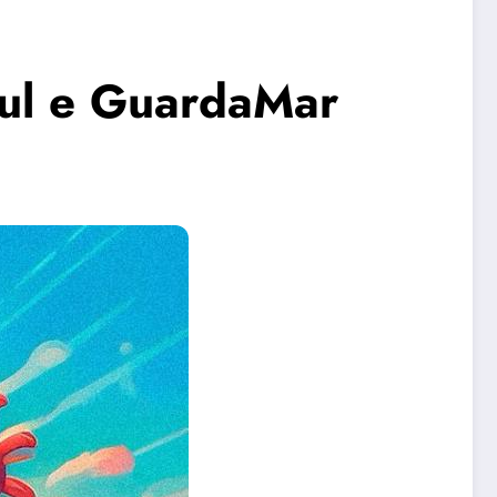
zul e GuardaMar