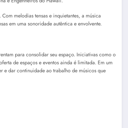
A-ha e Engenheiros do Hawaii.
 Com melodias tensas e inquietantes, a música
nsas em uma sonoridade autêntica e envolvente.
rentam para consolidar seu espaço. Iniciativas como o
 oferta de espaços e eventos ainda é limitada. Em um
cer e dar continuidade ao trabalho de músicos que