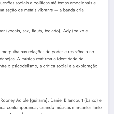
uestões sociais e políticas até temas emocionais e
uma seção de metais vibrante — a banda cria
r (vocais, sax, flauta, teclado), Ady (baixo e
a mergulha nas relações de poder e resistência no
rtanejas. A música reafirma a identidade da
re o psicodelismo, a crítica social e a exploração
ooney Aciole (guitarra), Daniel Bitencourt (baixo) e
ética contemporânea, criando músicas marcantes tanto