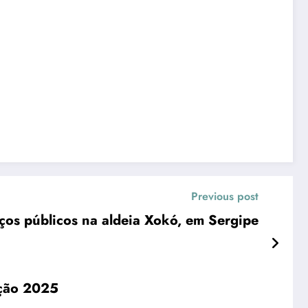
Previous post
ços públicos na aldeia Xokó, em Sergipe
ição 2025