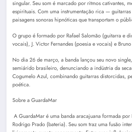
singular. Seu som é marcado por ritmos cativantes, me
espirituais. Com uma instrumentação rica — guitarras
paisagens sonoras hipnóticas que transportam o públ
O grupo é formado por Rafael Salomão (guitarra e dire
vocais), J. Victor Fernandes (poesia e vocais) e Brun
No dia 26 de março, a banda lançou seu novo single, 
semiárido brasileiro, denunciando a indústria da sec
Cogumelo Azul, combinando guitarras distorcidas, per
poética.
Sobre a GuardaMar
A GuardaMar é uma banda aracajuana formada por Frank
Rodrigo Prado (bateria). Seu som traz uma fusão inte