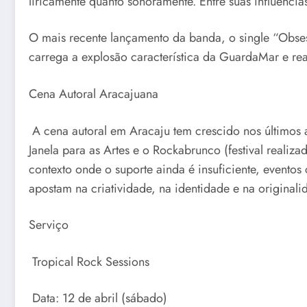
liricamente quanto sonoramente. Entre suas influênci
O mais recente lançamento da banda, o single “Obses
carrega a explosão característica da GuardaMar e re
Cena Autoral Aracajuana
A cena autoral em Aracaju tem crescido nos últimos a
Janela para as Artes e o Rockabrunco (festival realiz
contexto onde o suporte ainda é insuficiente, eventos
apostam na criatividade, na identidade e na originali
Serviço
Tropical Rock Sessions
Data: 12 de abril (sábado)