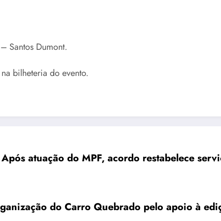
 – Santos Dumont.
na bilheteria do evento.
: Após atuação do MPF, acordo restabelece servi
rganização do Carro Quebrado pelo apoio à ed