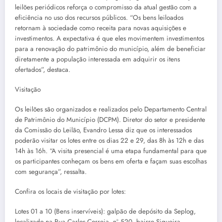
leilões periódicos reforça o compromisso da atual gestão com a
eficiência no uso dos recursos públicos. “Os bens leiloados
retornam à sociedade como receita para novas aquisições e
investimentos. A expectativa é que eles movimentem investimentos
para a renovação do patrimônio do município, além de beneficiar
diretamente a população interessada em adquirir os itens
ofertados”, destaca.
Visitação
Os leilões são organizados e realizados pelo Departamento Central
de Patrimônio do Município (DCPM). Diretor do setor e presidente
da Comissão do Leilão, Evandro Lessa diz que os interessados
poderão visitar os lotes entre os dias 22 e 29, das 8h às 12h e das
14h às 16h. “A visita presencial é uma etapa fundamental para que
os participantes conheçam os bens em oferta e façam suas escolhas
com segurança”, ressalta.
Confira os locais de visitação por lotes:
Lotes 01 a 10 (Bens inservíveis): galpão de depósito da Seplog,
localizado na Rua Carlos Correia, nº 520, bairro Siqueira