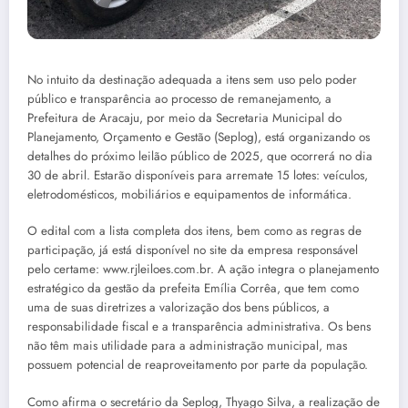
No intuito da destinação adequada a itens sem uso pelo poder
público e transparência ao processo de remanejamento, a
Prefeitura de Aracaju, por meio da Secretaria Municipal do
Planejamento, Orçamento e Gestão (Seplog), está organizando os
detalhes do próximo leilão público de 2025, que ocorrerá no dia
30 de abril. Estarão disponíveis para arremate 15 lotes: veículos,
eletrodomésticos, mobiliários e equipamentos de informática.
O edital com a lista completa dos itens, bem como as regras de
participação, já está disponível no site da empresa responsável
pelo certame: www.rjleiloes.com.br. A ação integra o planejamento
estratégico da gestão da prefeita Emília Corrêa, que tem como
uma de suas diretrizes a valorização dos bens públicos, a
responsabilidade fiscal e a transparência administrativa. Os bens
não têm mais utilidade para a administração municipal, mas
possuem potencial de reaproveitamento por parte da população.
Como afirma o secretário da Seplog, Thyago Silva, a realização de