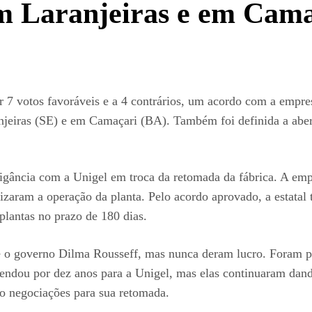
em Laranjeiras e em Cam
 7 votos favoráveis e a 4 contrários, um acordo com a empre
ranjeiras (SE) e em Camaçari (BA). Também foi definida a abe
igância com a Unigel em troca da retomada da fábrica. A empr
lizaram a operação da planta. Pelo acordo aprovado, a estatal 
plantas no prazo de 180 dias.
e o governo Dilma Rousseff, mas nunca deram lucro. Foram 
rrendou por dez anos para a Unigel, mas elas continuaram da
do negociações para sua retomada.