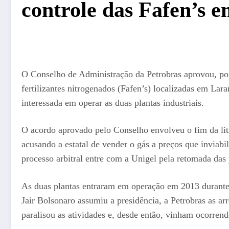
controle das Fafen’s 
O Conselho de Administração da Petrobras aprovou, por
fertilizantes nitrogenados (Fafen’s) localizadas em La
interessada em operar as duas plantas industriais.
O acordo aprovado pelo Conselho envolveu o fim da lit
acusando a estatal de vender o gás a preços que inviabi
processo arbitral entre com a Unigel pela retomada das 
As duas plantas entraram em operação em 2013 durant
Jair Bolsonaro assumiu a presidência, a Petrobras as a
paralisou as atividades e, desde então, vinham ocorren