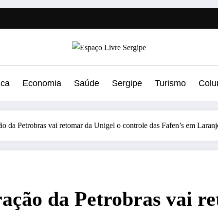
ica
Economia
Saúde
Sergipe
Turismo
Colu
o da Petrobras vai retomar da Unigel o controle das Fafen’s em Laran
ação da Petrobras vai re