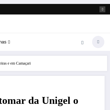
nas
jeiras e em Camaçari
tomar da Unigel o