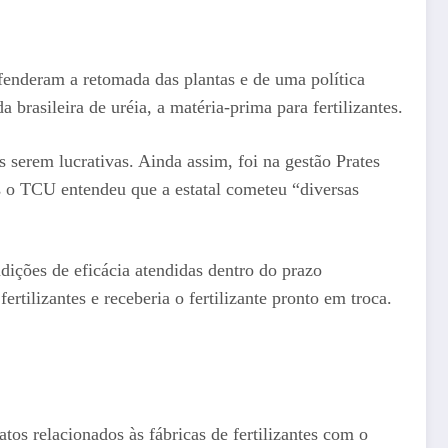
fenderam a retomada das plantas e de uma política
rasileira de uréia, a matéria-prima para fertilizantes.
as serem lucrativas. Ainda assim, foi na gestão Prates
is o TCU entendeu que a estatal cometeu “diversas
dições de eficácia atendidas dentro do prazo
ertilizantes e receberia o fertilizante pronto em troca.
os relacionados às fábricas de fertilizantes com o