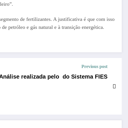
leiro”.
gmento de fertilizantes. A justificativa é que com isso
e petróleo e gás natural e à transição energética.
Previous post
nálise realizada pelo do Sistema FIES