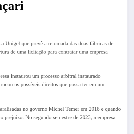
açari
sa Unigel que prevê a retomada das duas fábricas de
rtura de uma licitação para contratar uma empresa
esa instaurou um processo arbitral instaurado
trocou os possíveis direitos que possa ter em um
paralisadas no governo Michel Temer em 2018 e quando
ndo prejuízo. No segundo semestre de 2023, a empresa