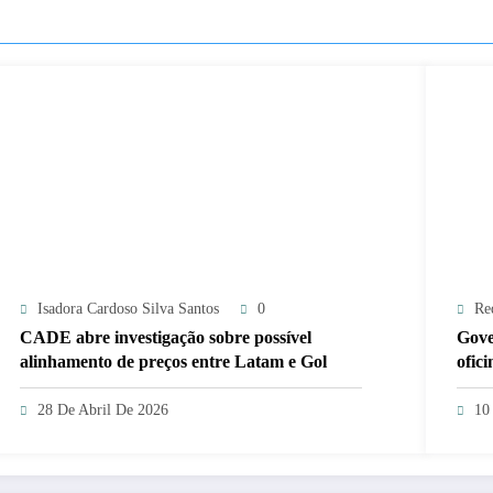
Isadora Cardoso Silva Santos
0
Re
CADE abre investigação sobre possível
Gove
alinhamento de preços entre Latam e Gol
ofic
e 19
28 De Abril De 2026
10