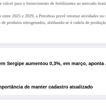
e viável para o fornecimento de fertilizantes ao mercado brasi
entre 2025 e 2029, a Petrobras prevê retomar atividades no se
de produtos nitrogenados, alinhando-se à cadeia de produção d
em Sergipe aumentou 0,3%, em março, aponta A
importância de manter cadastro atualizado