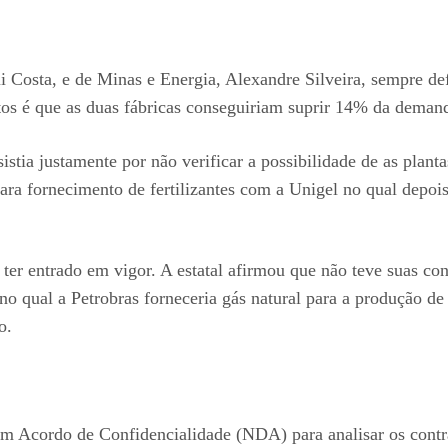
i Costa, e de Minas e Energia, Alexandre Silveira, sempre de
s é que as duas fábricas conseguiriam suprir 14% da demanda b
sistia justamente por não verificar a possibilidade de as plant
para fornecimento de fertilizantes com a Unigel no qual depo
ter entrado em vigor. A estatal afirmou que não teve suas con
no qual a Petrobras forneceria gás natural para a produção de f
o.
 Acordo de Confidencialidade (NDA) para analisar os contrat