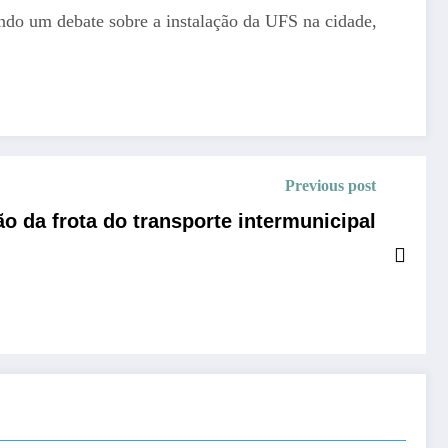
çando um debate sobre a instalação da UFS na cidade,
Previous post
o da frota do transporte intermunicipal