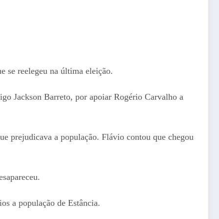
e se reelegeu na última eleição.
igo Jackson Barreto, por apoiar Rogério Carvalho a
que prejudicava a população. Flávio contou que chegou
desapareceu.
ios a população de Estância.