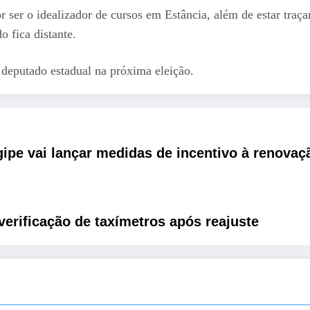
r ser o idealizador de cursos em Estância, além de estar tra
do fica distante.
 deputado estadual na próxima eleição.
ipe vai lançar medidas de incentivo à renovaçã
verificação de taxímetros após reajuste