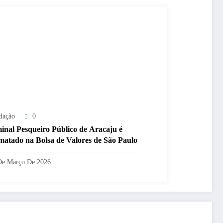
dação
0
inal Pesqueiro Público de Aracaju é
matado na Bolsa de Valores de São Paulo
De Março De 2026