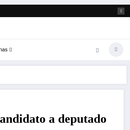
nas
candidato a deputado