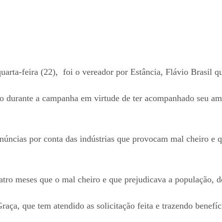
ta-feira (22), foi o vereador por Estância, Flávio Brasil qu
ção durante a campanha em virtude de ter acompanhado seu am
enúncias por conta das indústrias que provocam mal cheiro e 
uatro meses que o mal cheiro e que prejudicava a população, 
aça, que tem atendido as solicitação feita e trazendo benefíc