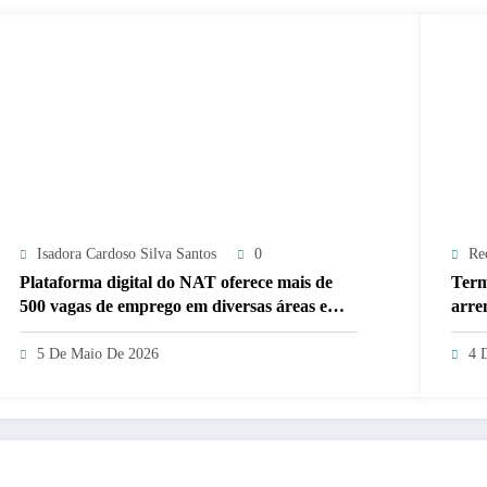
Isadora Cardoso Silva Santos
0
Re
Plataforma digital do NAT oferece mais de
Term
500 vagas de emprego em diversas áreas em
arre
Sergipe
5 De Maio De 2026
4 