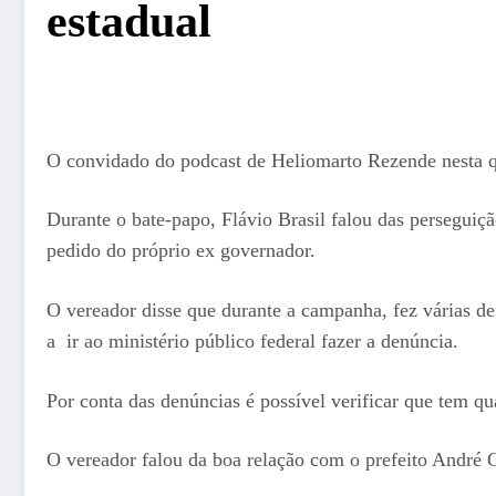
estadual
O convidado do podcast de Heliomarto Rezende nesta quar
Durante o bate-papo, Flávio Brasil falou das persegui
pedido do próprio ex governador.
O vereador disse que durante a campanha, fez várias d
a ir ao ministério público federal fazer a denúncia.
Por conta das denúncias é possível verificar que tem q
O vereador falou da boa relação com o prefeito André Gr