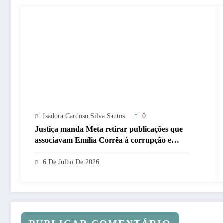
Isadora Cardoso Silva Santos
0
Justiça manda Meta retirar publicações que
associavam Emília Corrêa à corrupção e
identificar responsáveis
6 De Julho De 2026