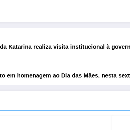
da Katarina realiza visita institucional à gove
erto em homenagem ao Dia das Mães, nesta sext