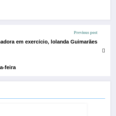
Previous post
rnadora em exercício, lolanda Guimarães
a-feira