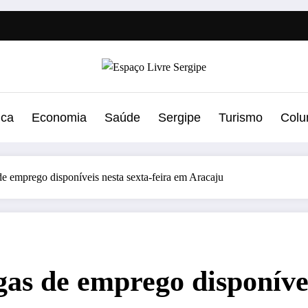
ica
Economia
Saúde
Sergipe
Turismo
Colu
de emprego disponíveis nesta sexta-feira em Aracaju
as de emprego disponívei