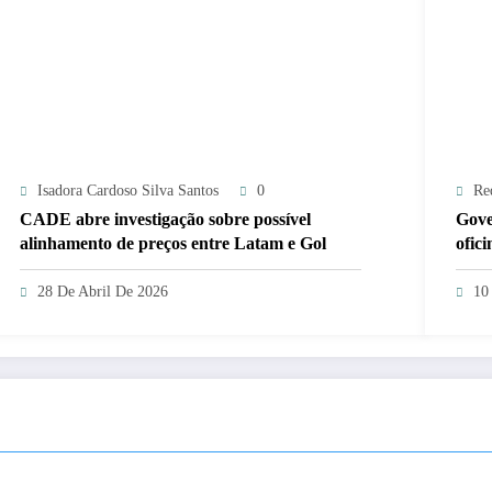
Isadora Cardoso Silva Santos
0
Re
CADE abre investigação sobre possível
Gove
alinhamento de preços entre Latam e Gol
ofic
e 19
28 De Abril De 2026
10