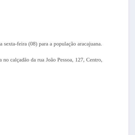
sexta-feira (08) para a população aracajuana.
da no calçadão da rua João Pessoa, 127, Centro,