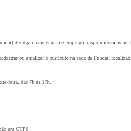
dat) divulga novas vagas de emprego disponibilizadas nesta 
adastrar ou atualizar o currículo na sede da Fundat, localiza
ta-feira, das 7h às 17h.
ação em CTPS