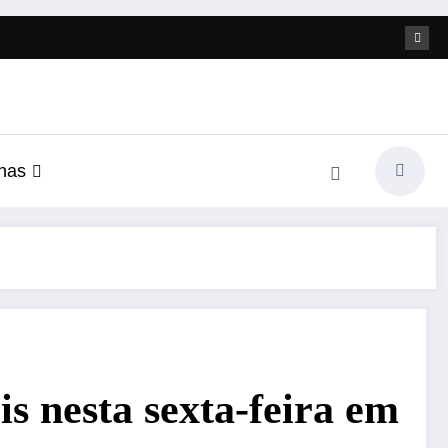
nas
s nesta sexta-feira em