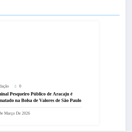
dação
0
inal Pesqueiro Público de Aracaju é
matado na Bolsa de Valores de São Paulo
De Março De 2026