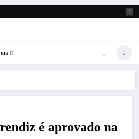
nas
rendiz é aprovado na