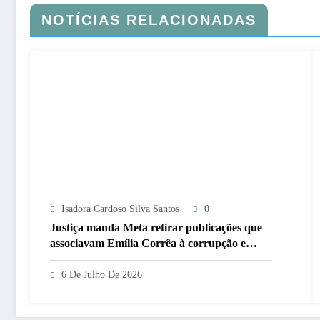
NOTÍCIAS RELACIONADAS
Isadora Cardoso Silva Santos
0
Justiça manda Meta retirar publicações que
associavam Emília Corrêa à corrupção e
identificar responsáveis
6 De Julho De 2026