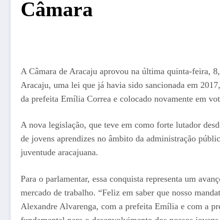
Câmara
A Câmara de Aracaju aprovou na última quinta-feira, 8
Aracaju, uma lei que já havia sido sancionada em 2017,
da prefeita Emília Correa e colocado novamente em v
A nova legislação, que teve em como forte lutador desd
de jovens aprendizes no âmbito da administração públic
juventude aracajuana.
Para o parlamentar, essa conquista representa um avanç
mercado de trabalho. “Feliz em saber que nosso mandat
Alexandre Alvarenga, com a prefeita Emília e com a pr
fundamental para o desenvolvimento dos nossos jovens. 