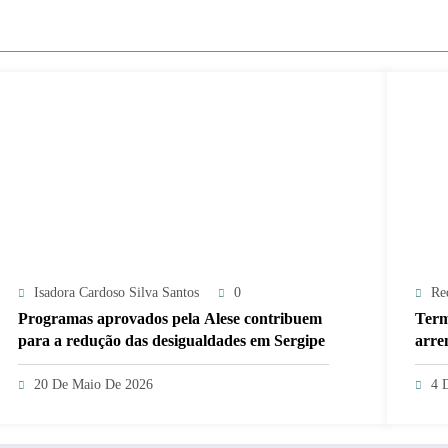
Isadora Cardoso Silva Santos
0
Re
Programas aprovados pela Alese contribuem
Term
para a redução das desigualdades em Sergipe
arre
20 De Maio De 2026
4 