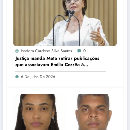
Isadora Cardoso Silva Santos
0
Justiça manda Meta retirar publicações
que associavam Emília Corrêa à
corrupção e identificar responsáveis
6 De Julho De 2026