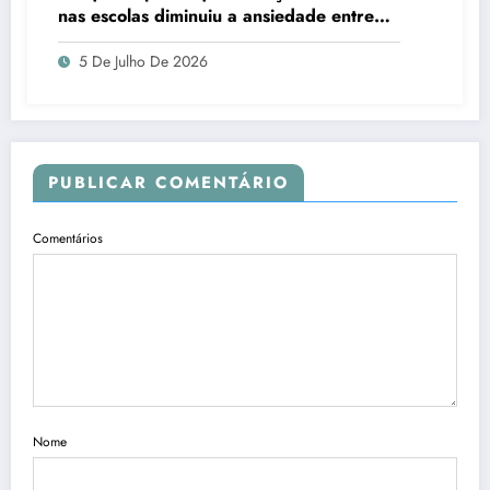
nas escolas diminuiu a ansiedade entre
estudantes
5 De Julho De 2026
PUBLICAR COMENTÁRIO
Comentários
Nome