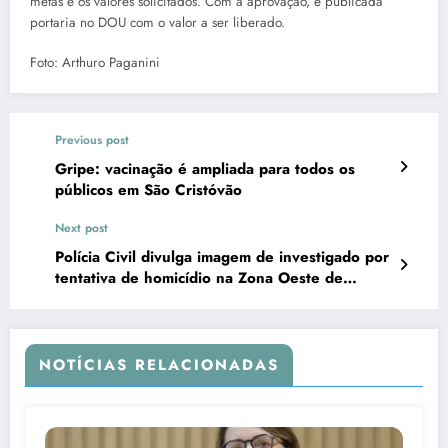
metas e os valores solicitados. Com a aprovação, é publicada
portaria no DOU com o valor a ser liberado.
Foto: Arthuro Paganini
Previous post
Gripe: vacinação é ampliada para todos os
públicos em São Cristóvão
Next post
Polícia Civil divulga imagem de investigado por
tentativa de homicídio na Zona Oeste de
Aracaju
NOTÍCIAS RELACIONADAS