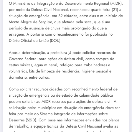
O Ministério da Integração e do Desenvolvimento Regional (MIDR),
por meio da Defesa Civil Nacional, reconheceu quarta-feira (21) a
situação de emergência, em 32 cidades, entre elas o município de
Monte Alegre de Sergipe, que afetada pela seca, que é um
período de ausência de chuva mais prolongado do que a
estiagem. A portaria com o reconhecimento foi publicada no
Diário Oficial da União (DOU).
Após a determinação, a prefeitura já pode solicitar recursos do
Governo Federal para ações de defesa civil, como compra de
cestas básicas, água mineral, refeição para trabalhadores e
voluntários, kits de limpeza de residência, higiene pessoal e
dormitório, entre outros.
Como solicitar recursos cidades com reconhecimento federal de
situação de emergência ou de estado de calamidade pública
podem solicitar ao MIDR recursos para ações de defesa civil. A
solicitação pelos municípios em situação de emergência deve ser
feita por meio do Sistema Integrado de Informações sobre
Desastres (S2iD). Com base nas informações enviadas nos planos
de trabalho, a equipe técnica da Defesa Civil Nacional avalia as