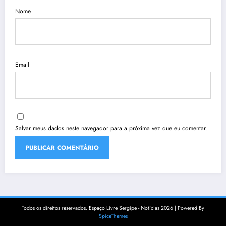
Nome
Email
Salvar meus dados neste navegador para a próxima vez que eu comentar.
Todos os direitos reservados. Espaço Livre Sergipe - Notícias 2026 | Powered By
SpiceThemes