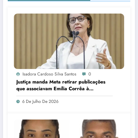
Isadora Cardoso Silva Santos
0
Justiça manda Meta retirar publicações
que associavam Emília Corrêa à
corrupção e identificar responsáveis
6 De Julho De 2026