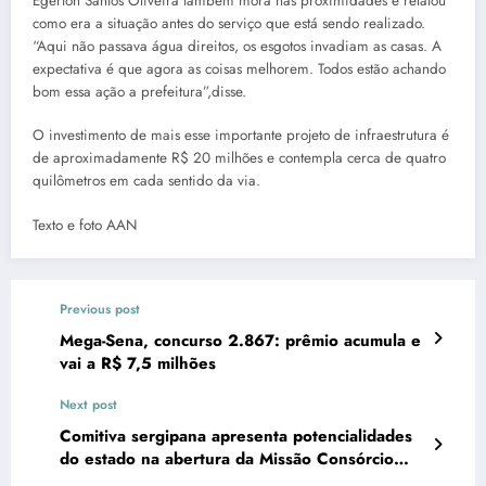
Egerton Santos Oliveira também mora nas proximidades e relatou
como era a situação antes do serviço que está sendo realizado.
“Aqui não passava água direitos, os esgotos invadiam as casas. A
expectativa é que agora as coisas melhorem. Todos estão achando
bom essa ação a prefeitura”,disse.
O investimento de mais esse importante projeto de infraestrutura é
de aproximadamente R$ 20 milhões e contempla cerca de quatro
quilômetros em cada sentido da via.
Texto e foto AAN
Previous post
Mega-Sena, concurso 2.867: prêmio acumula e
vai a R$ 7,5 milhões
Next post
Comitiva sergipana apresenta potencialidades
do estado na abertura da Missão Consórcio
Nordeste no Catar