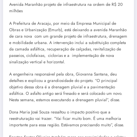
Avenida Maranhão projeto de infraestrutura na ordem de R$ 20
milhões
A Prefeitura de Aracaju, por meio da Empresa Municipal de
Obras e Urbanização (Emurb), está deixando a avenida Maranhão
de cara nova com um grande projeto de infraestrutura, drenagem
e mobilidade urbana. A intervenção inclui a substituição completa
da camada asfáltica, recuperação de calçadas, revitalização de
passeios, ciclofaixas, ciclovias e a implementação de nova
sinalização vertical e horizontal.
A engenheira responsável pela obra, Giovanna Santana, deu
detalhes e explicou a grandiosidade do projeto. “O principal
objetivo dessa obra é a drenagem pluvial e a pavimentação
asfáltica. O asfalto antigo será fresado e será colocado um novo.
Nesta semana, estamos executando a drenagem pluvial”, disse.
Dona Maria José Souza ressaltou o impacto positivo que a
reestruturação vai trazer. “Vai ficar muito bom. É uma melhoria
importante para essa região. Estávamos precisando muito”, disse.