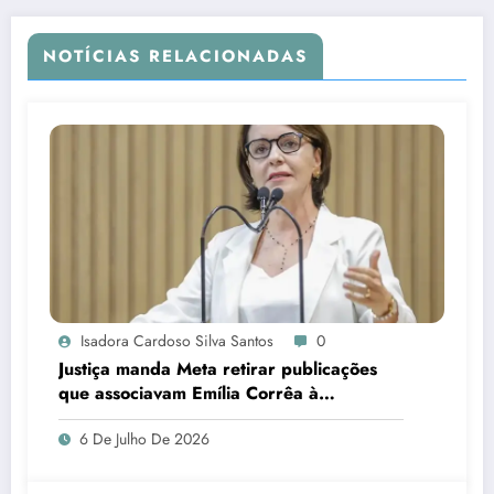
NOTÍCIAS RELACIONADAS
Isadora Cardoso Silva Santos
0
Justiça manda Meta retirar publicações
que associavam Emília Corrêa à
corrupção e identificar responsáveis
6 De Julho De 2026