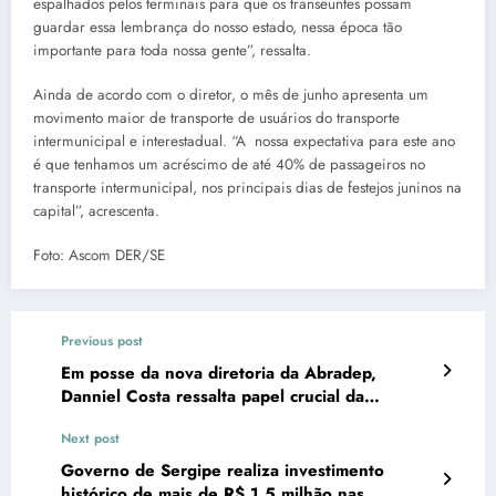
espalhados pelos terminais para que os transeuntes possam
guardar essa lembrança do nosso estado, nessa época tão
importante para toda nossa gente”, ressalta.
Ainda de acordo com o diretor, o mês de junho apresenta um
movimento maior de transporte de usuários do transporte
intermunicipal e interestadual. “A nossa expectativa para este ano
é que tenhamos um acréscimo de até 40% de passageiros no
transporte intermunicipal, nos principais dias de festejos juninos na
capital”, acrescenta.
Foto: Ascom DER/SE
Previous post
Em posse da nova diretoria da Abradep,
Danniel Costa ressalta papel crucial da
entidade
Next post
Governo de Sergipe realiza investimento
histórico de mais de R$ 1,5 milhão nas