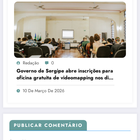
Redação
0
Governo de Sergipe abre inscrições para
oficina gratuita de videomapping nos dias
18 e 19 de março
10 De Março De 2026
PUBLICAR COMENTÁRIO