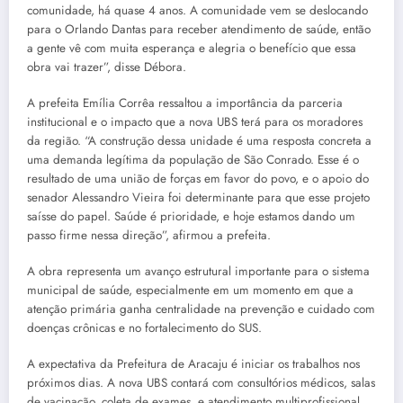
comunidade, há quase 4 anos. A comunidade vem se deslocando
para o Orlando Dantas para receber atendimento de saúde, então
a gente vê com muita esperança e alegria o benefício que essa
obra vai trazer”, disse Débora.
A prefeita Emília Corrêa ressaltou a importância da parceria
institucional e o impacto que a nova UBS terá para os moradores
da região. “A construção dessa unidade é uma resposta concreta a
uma demanda legítima da população de São Conrado. Esse é o
resultado de uma união de forças em favor do povo, e o apoio do
senador Alessandro Vieira foi determinante para que esse projeto
saísse do papel. Saúde é prioridade, e hoje estamos dando um
passo firme nessa direção”, afirmou a prefeita.
A obra representa um avanço estrutural importante para o sistema
municipal de saúde, especialmente em um momento em que a
atenção primária ganha centralidade na prevenção e cuidado com
doenças crônicas e no fortalecimento do SUS.
A expectativa da Prefeitura de Aracaju é iniciar os trabalhos nos
próximos dias. A nova UBS contará com consultórios médicos, salas
de vacinação, coleta de exames, e atendimento multiprofissional,