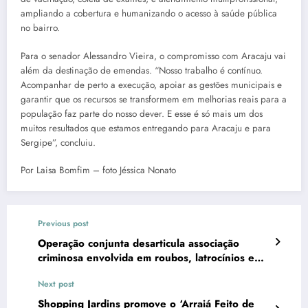
ampliando a cobertura e humanizando o acesso à saúde pública
no bairro.
Para o senador Alessandro Vieira, o compromisso com Aracaju vai
além da destinação de emendas. “Nosso trabalho é contínuo.
Acompanhar de perto a execução, apoiar as gestões municipais e
garantir que os recursos se transformem em melhorias reais para a
população faz parte do nosso dever. E esse é só mais um dos
muitos resultados que estamos entregando para Aracaju e para
Sergipe”, concluiu.
Por Laisa Bomfim – foto Jéssica Nonato
Previous post
Operação conjunta desarticula associação
criminosa envolvida em roubos, latrocínios e
homicídios em Itabaiana
Next post
Shopping Jardins promove o ‘Arraiá Feito de