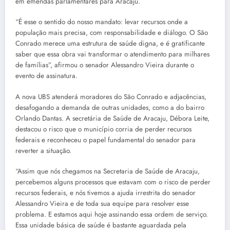
em emendas parlamentares para Aracaju.
“É esse o sentido do nosso mandato: levar recursos onde a
população mais precisa, com responsabilidade e diálogo. O São
Conrado merece uma estrutura de saúde digna, e é gratificante
saber que essa obra vai transformar o atendimento para milhares
de famílias”, afirmou o senador Alessandro Vieira durante o
evento de assinatura.
A nova UBS atenderá moradores do São Conrado e adjacências,
desafogando a demanda de outras unidades, como a do bairro
Orlando Dantas. A secretária de Saúde de Aracaju, Débora Leite,
destacou o risco que o município corria de perder recursos
federais e reconheceu o papel fundamental do senador para
reverter a situação.
“Assim que nós chegamos na Secretaria de Saúde de Aracaju,
percebemos alguns processos que estavam com o risco de perder
recursos federais, e nós tivemos a ajuda irrestrita do senador
Alessandro Vieira e de toda sua equipe para resolver esse
problema. E estamos aqui hoje assinando essa ordem de serviço.
Essa unidade básica de saúde é bastante aguardada pela