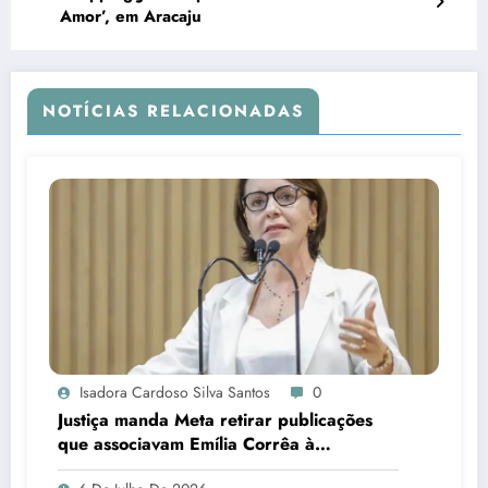
Amor’, em Aracaju
NOTÍCIAS RELACIONADAS
Isadora Cardoso Silva Santos
0
Justiça manda Meta retirar publicações
que associavam Emília Corrêa à
corrupção e identificar responsáveis