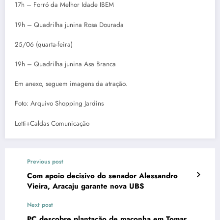
17h – Forró da Melhor Idade IBEM
19h – Quadrilha junina Rosa Dourada
25/06 (quarta-feira)
19h – Quadrilha junina Asa Branca
Em anexo, seguem imagens da atração.
Foto: Arquivo Shopping Jardins
Lotti+Caldas Comunicação
Previous post
Com apoio decisivo do senador Alessandro
Vieira, Aracaju garante nova UBS
Next post
PC descobre plantação de maconha em Tomar