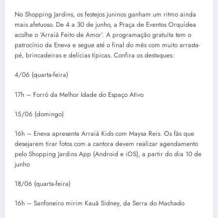
No Shopping Jardins, os festejos juninos ganham um ritmo ainda
mais afetuoso. De 4 a 30 de junho, a Praça de Eventos Orquídea
acolhe o ‘Arraiá Feito de Amor’. A programação gratuita tem o
patrocínio da Eneva e segue até o final do mês com muito arrasta-
pé, brincadeiras e delícias típicas. Confira os destaques:
4/06 (quarta-feira)
17h – Forró da Melhor Idade do Espaço Ativo
15/06 (domingo)
16h – Eneva apresenta Arraiá Kids com Maysa Reis. Os fãs que
desejarem tirar fotos com a cantora devem realizar agendamento
pelo Shopping Jardins App (Android e iOS), a partir do dia 10 de
junho
18/06 (quarta-feira)
16h – Sanfoneiro mirim Kauã Sidney, da Serra do Machado