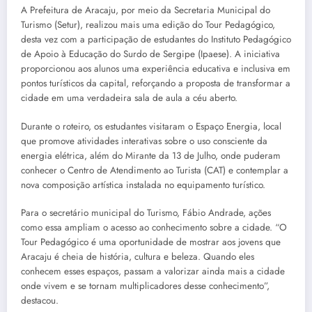
A Prefeitura de Aracaju, por meio da Secretaria Municipal do
Turismo (Setur), realizou mais uma edição do Tour Pedagógico,
desta vez com a participação de estudantes do Instituto Pedagógico
de Apoio à Educação do Surdo de Sergipe (Ipaese). A iniciativa
proporcionou aos alunos uma experiência educativa e inclusiva em
pontos turísticos da capital, reforçando a proposta de transformar a
cidade em uma verdadeira sala de aula a céu aberto.
Durante o roteiro, os estudantes visitaram o Espaço Energia, local
que promove atividades interativas sobre o uso consciente da
energia elétrica, além do Mirante da 13 de Julho, onde puderam
conhecer o Centro de Atendimento ao Turista (CAT) e contemplar a
nova composição artística instalada no equipamento turístico.
Para o secretário municipal do Turismo, Fábio Andrade, ações
como essa ampliam o acesso ao conhecimento sobre a cidade. “O
Tour Pedagógico é uma oportunidade de mostrar aos jovens que
Aracaju é cheia de história, cultura e beleza. Quando eles
conhecem esses espaços, passam a valorizar ainda mais a cidade
onde vivem e se tornam multiplicadores desse conhecimento”,
destacou.