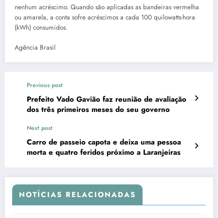
nenhum acréscimo. Quando são aplicadas as bandeiras vermelha
ou amarela, a conta sofre acréscimos a cada 100 quilowatts-hora
(kWh) consumidos.
Agência Brasil
Previous post
Prefeito Vado Gavião faz reunião de avaliação
dos três primeiros meses do seu governo
Next post
Carro de passeio capota e deixa uma pessoa
morta e quatro feridos próximo a Laranjeiras
NOTÍCIAS RELACIONADAS